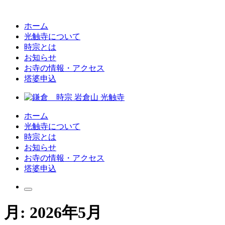
ホーム
光触寺について
時宗とは
お知らせ
お寺の情報・アクセス
塔婆申込
ホーム
光触寺について
時宗とは
お知らせ
お寺の情報・アクセス
塔婆申込
月:
2026年5月