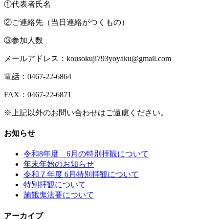
①代表者氏名
②ご連絡先（当日連絡がつくもの）
③参加人数
メールアドレス：kousokuji793yoyaku@gmail.com
電話：0467-22-6864
FAX：0467-22-6871
※上記以外のお問い合わせはご遠慮ください。
お知らせ
令和8年度 6月の特別拝観について
年末年始のお知らせ
令和７年度 6月特別拝観について
特別拝観について
施餓鬼法要について
アーカイブ